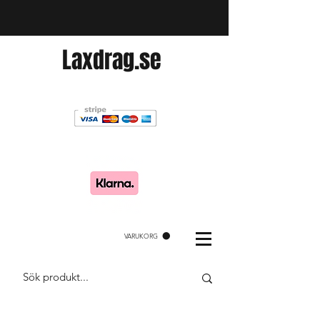
Laxdrag.se
VARUKORG