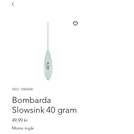
SKU: 1052640
Bombarda
Slowsink 40 gram
Pris
49,99 kr
Moms ingår