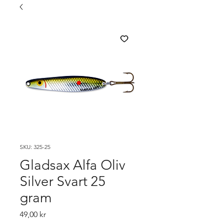
SKU: 325-25
Gladsax Alfa Oliv
Silver Svart 25
gram
Pris
49,00 kr