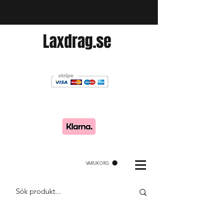
Laxdrag.se
VARUKORG