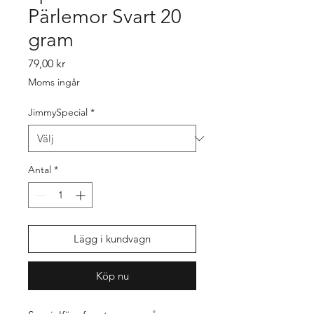
Pärlemor Svart 20
gram
Pris
79,00 kr
Moms ingår
JimmySpecial
*
Antal
*
Lägg i kundvagn
Köp nu