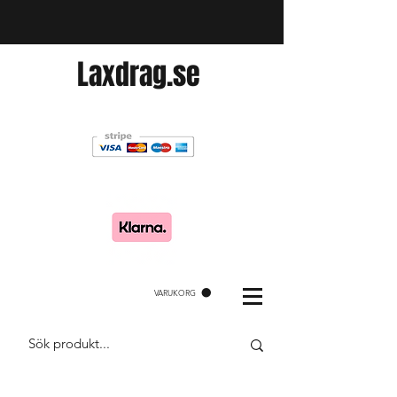
Laxdrag.se
VARUKORG