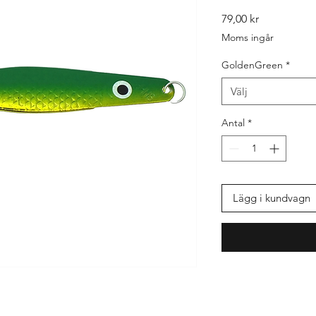
Pris
79,00 kr
Moms ingår
GoldenGreen
*
Välj
Antal
*
Lägg i kundvagn