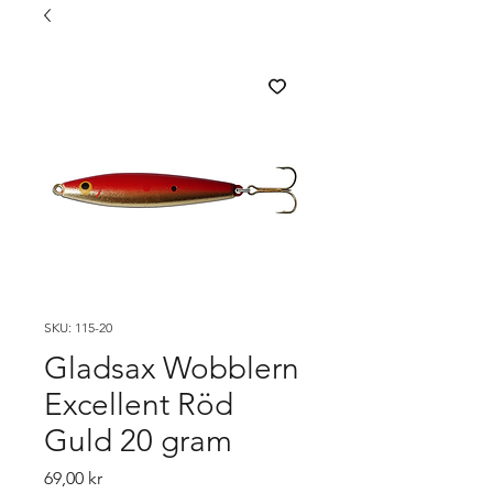
SKU: 115-20
Gladsax Wobblern
Excellent Röd
Guld 20 gram
Pris
69,00 kr