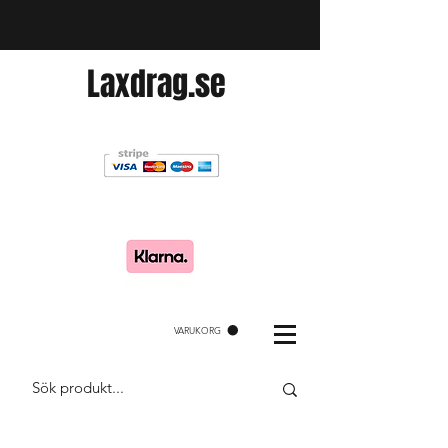
Laxdrag.se
VARUKORG