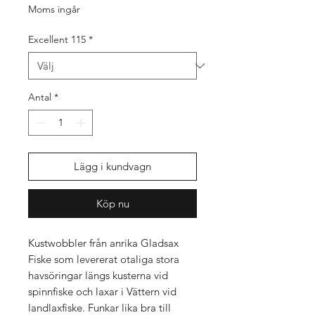
Moms ingår
Excellent 115
*
Antal
*
Lägg i kundvagn
Köp nu
Kustwobbler från anrika Gladsax
Fiske som levererat otaliga stora
havsöringar längs kusterna vid
spinnfiske och laxar i Vättern vid
landlaxfiske. Funkar lika bra till