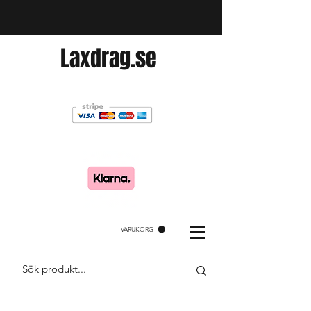
Laxdrag.se
VARUKORG