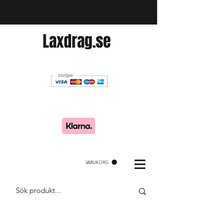
Laxdrag.se
VARUKORG