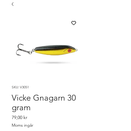
SKU: V3051
Vicke Gnagarn 30
gram
Pris
79,00 kr
Moms ingår