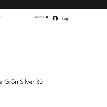
Logga in
VARUKORG
a Grön Silver 30